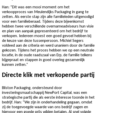
Han: “Dit was een mooi moment om het
verkoopproces van Meulendijks Packaging in gang te
zetten. Als eerste stap zijn alle familieleden uitgenodigd
voor een familieberaad. Tijdens deze bijeenkomst
hebben twee verschillende overnameadviseurs hun visie
en plan van aanpak gepresenteerd om het bedrijf te
verkopen. Iedereen moest een goed gevoel hebben bij
de keuze van deze tussenpersoon. Michiel Segers
voldeed aan de criteria en werd unaniem door de familie
gekozen. Tijdens het proces hebben we op een neutrale
locatie, in de oude raadszaal van Erp, de familie telkens
bijgepraat en stappen in goed overleg gezamenlijk
kunnen zetten.”
Directe klik met verkopende partij
Bliston Packaging, ondersteund door
investeringsmaatschappij NewPort Capital, was een
strategische partij die als eerste interesse toonde in het
bedrijf. Han: “We zijn in onderhandeling gegaan, omdat
zij de toegevoegde waarde van ons bedrijf zagen en
hiervoor een goede prijs wilden betalen. Al snel volgde