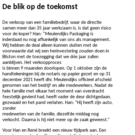
De blik op de toekomst
De verkoop van een familiebedrijf, waar de directie
samen meer dan 35 jaar werkzaam is, is dat geen risico
voor de koper? Han: “Meulendijks Packaging is
inderdaad nu nog afhankelijk van ons als management.
Wij hebben de deal alleen kunnen sluiten met de
voorwaarde dat wij een herinvestering zouden doen in
Bliston met de toezegging dat we drie jaar zullen
aanblijven. Het verkoopproces
is binnen 9 maanden doorlopen. Op 1 oktober zijn de
handtekeningen bij de notaris op papier gezet en op 31
december 2021 heeft dhr. Meulendijks officieel afscheid
genomen van het bedrijf en alle medewerkers. Nadat de
hele familie met elkaar het moment van overdracht
feestelijk gevierd had, heeft vader de deur dichtgedaan,
gezwaaid en het pand verlaten. Han: “Hij heeft zijn auto,
zonder
medeweten van de familie, diezelfde middag nog
verkocht. Daarna is hij niet meer op de zaak geweest.”
Voor Han en René breekt een nieuw tijdperk aan. Een