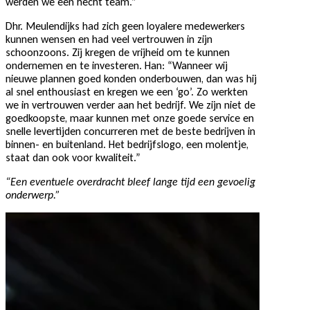
werden we een hecht team.”
Dhr. Meulendijks had zich geen loyalere medewerkers
kunnen wensen en had veel vertrouwen in zijn
schoonzoons. Zij kregen de vrijheid om te kunnen
ondernemen en te investeren. Han: “Wanneer wij
nieuwe plannen goed konden onderbouwen, dan was hij
al snel enthousiast en kregen we een ‘go’. Zo werkten
we in vertrouwen verder aan het bedrijf. We zijn niet de
goedkoopste, maar kunnen met onze goede service en
snelle levertijden concurreren met de beste bedrijven in
binnen- en buitenland. Het bedrijfslogo, een molentje,
staat dan ook voor kwaliteit.”
“Een eventuele overdracht bleef lange tijd een gevoelig
onderwerp.”