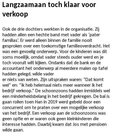
Langzaamaan toch klaar voor
verkoop
Ook de drie dochters werkten in de organisatie. Zij
hadden allen een hechte band met vader als ‘pater
familias’. Er werd alleen binnen de familie nooit
gesproken over een toekomstige familieoverdracht. Het
was een gevoelig onderwerp. Voor de kinderen was dit
soms moeilijk, omdat vader steeds ouder werd en je
toch vooruit wilt kijken. Ondanks dat de bank en de
accountant het onderwerp al meerdere malen op tafel
hadden gelegd, wilde vader
er niets van weten. Zijn uitspraken waren: “Dat komt
wel” en: “Ik heb helemaal niets meer wanneer ik het
bedrijf verkoop.” De schoonzoons hadden inmiddels wel
een minderheidsbelang in het bedrijf gekregen. De bal is
gaan rollen toen Han in 2019 werd gebeld door een
concurrent om te praten over een mogelijke verkoop
van het bedrijf. Een verkoop aan de schoonzoons was
geen optie en er waren ook geen kleinkinderen die
interesse hadden. Daarbij kwam dat Jos met pensioen
wilde gaan.