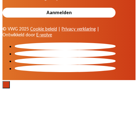
© VWG 2025
Cookie beleid
|
Privacy verklaring
|
Ontwikkeld door
E-wolve