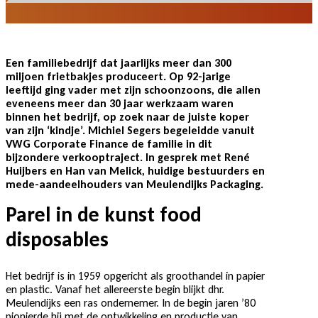
Een familiebedrijf dat jaarlijks meer dan 300
miljoen frietbakjes produceert. Op 92-jarige
leeftijd ging vader met zijn schoonzoons, die allen
eveneens meer dan 30 jaar werkzaam waren
binnen het bedrijf, op zoek naar de juiste koper
van zijn ‘kindje’. Michiel Segers begeleidde vanuit
VWG Corporate Finance de familie in dit
bijzondere verkooptraject. In gesprek met René
Huijbers en Han van Melick, huidige bestuurders en
mede-aandeelhouders van Meulendijks Packaging.
Parel in de kunst food
disposables
Het bedrijf is in 1959 opgericht als groothandel in papier
en plastic. Vanaf het allereerste begin blijkt dhr.
Meulendijks een ras ondernemer. In de begin jaren ’80
pionierde hij met de ontwikkeling en productie van