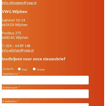
info.nijmegen@vwg.nl
VWG Wijchen
Saltshof 10-14
6604 EA Wijchen
Postbus 275
6600 AG Wijchen
T: 024 – 64 89 148
info.wijchen@vwg.nl
Inschrijven voor onze nieuwsbrief