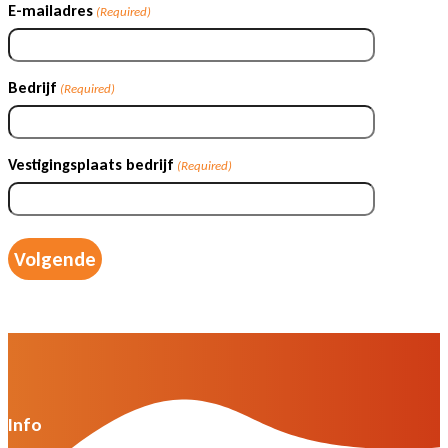
E-mailadres
(Required)
Bedrijf
(Required)
Vestigingsplaats bedrijf
(Required)
Info