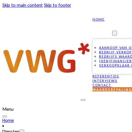
Skip to main content
Skip to footer
HOME
DIENSTEN
AANKOOP VAN 
BEDRIJF VERKO
BEDRIJFS WAAR
(HER)FINANCIE
VERKOOPKLAAR 
REFERENTIES
INTERVIEWS
CONTACT
WAARDEBEPALIN
Menu
Home
Diensten