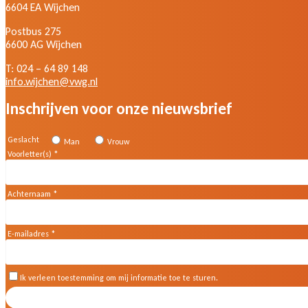
6604 EA Wijchen
Postbus 275
6600 AG Wijchen
T: 024 – 64 89 148
info.wijchen@vwg.nl
Inschrijven voor onze nieuwsbrief