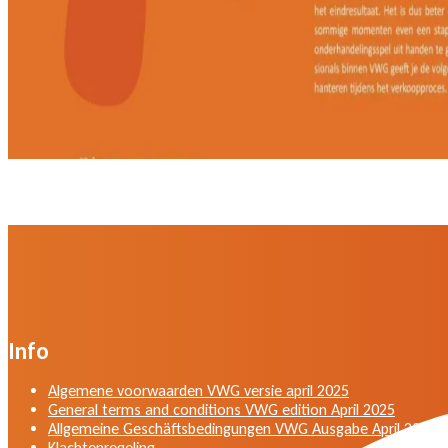
Info
Algemene voorwaarden VWG versie april 2025
General terms and conditions VWG edition April 2025
Allgemeine Geschäftsbedingungen VWG Ausgabe April 2025
Klachtenregeling