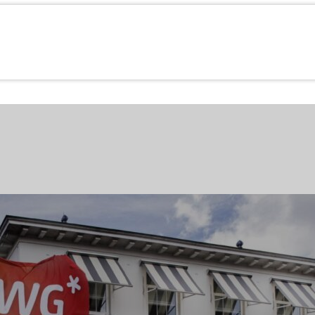
gstips