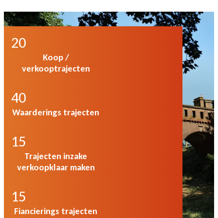
20
Koop /
verkooptrajecten
40
Waarderings trajecten
15
Trajecten inzake
verkoopklaar maken
15
Fiancierings trajecten