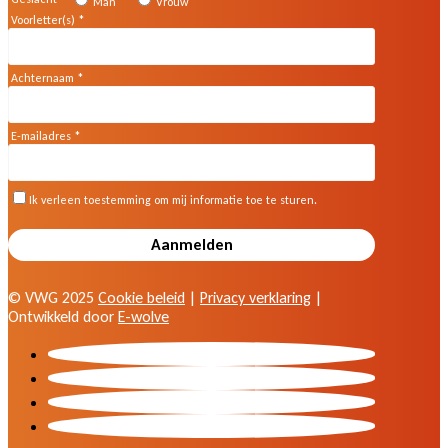
© VWG 2025
Cookie beleid
|
Privacy verklaring
|
Ontwikkeld door
E-wolve