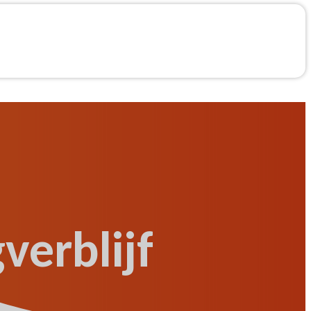
verblijf