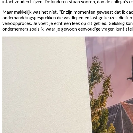
intact zouden blijven. De kinderen staan voorop, dan de collega’s e
Maar makkelijk was het niet. “Er zijn momenten geweest dat ik dac
onderhandelingsgesprekken die vastliepen en lastige keuzes die ik mo
verkoopproces. Je voelt je echt een leek op dit gebied. Gelukkig kon
ondernemers zoals ik, waar je gewoon eenvoudige vragen kunt stelle