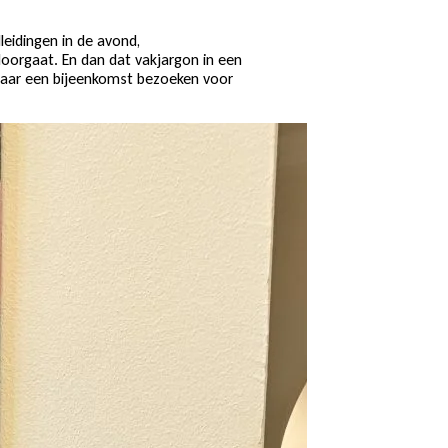
eidingen in de avond,
 doorgaat. En dan dat vakjargon in een
ik maar een bijeenkomst bezoeken voor