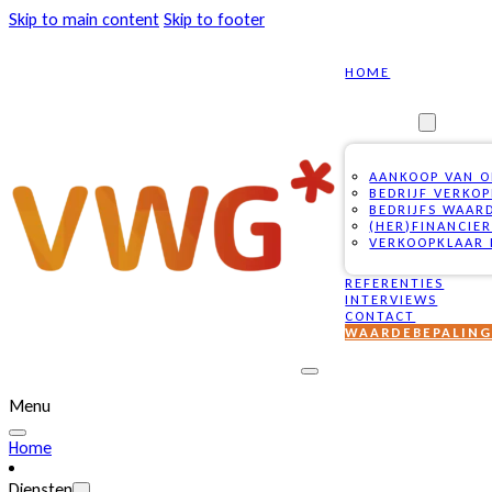
Skip to main content
Skip to footer
HOME
DIENSTEN
AANKOOP VAN 
BEDRIJF VERKO
BEDRIJFS WAAR
(HER)FINANCIE
VERKOOPKLAAR 
REFERENTIES
INTERVIEWS
CONTACT
WAARDEBEPALIN
Menu
Home
Diensten