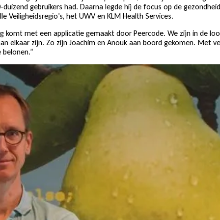
0-duizend gebruikers had. Daarna legde hij de focus op de gezondhe
le Veiligheidsregio’s, het UWV en KLM Health Services.
king komt met een applicatie gemaakt door Peercode. We zijn in de l
an elkaar zijn. Zo zijn Joachim en Anouk aan boord gekomen. Met v
 belonen.”