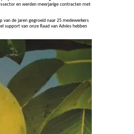
idssector en werden meerjarige contracten met
oop van de jaren gegroeid naar 25 medewerkers
eel support van onze Raad van Advies hebben