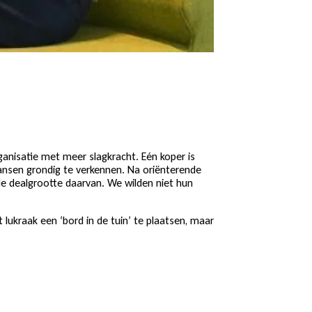
anisatie met meer slagkracht. Eén koper is
ansen grondig te verkennen. Na oriënterende
de dealgrootte daarvan. We wilden niet hun
kraak een ‘bord in de tuin’ te plaatsen, maar