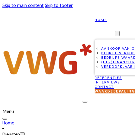
Skip to main content
Skip to footer
HOME
DIENSTEN
AANKOOP VAN 
BEDRIJF VERKO
BEDRIJFS WAAR
(HER)FINANCIE
VERKOOPKLAAR 
REFERENTIES
INTERVIEWS
CONTACT
WAARDEBEPALIN
Menu
Home
Diensten