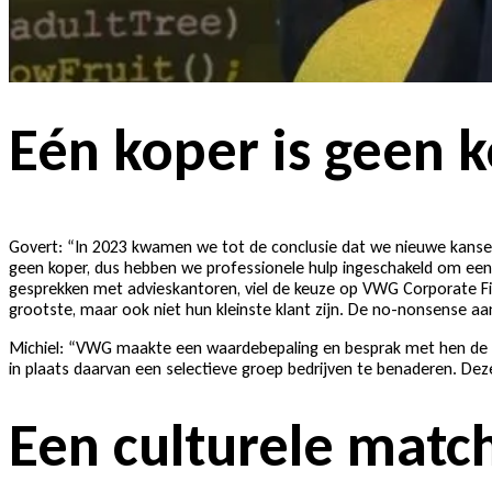
Eén koper is geen 
Govert: “In 2023 kwamen we tot de conclusie dat we nieuwe kansen
geen koper, dus hebben we professionele hulp ingeschakeld om een 
gesprekken met advieskantoren, viel de keuze op VWG Corporate Fin
grootste, maar ook niet hun kleinste klant zijn. De no-nonsense a
Michiel: “VWG maakte een waardebepaling en besprak met hen de w
in plaats daarvan een selectieve groep bedrijven te benaderen. Deze 
Een culturele matc