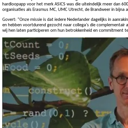
hardloopapp voor het merk ASICS was die uiteindelijk meer dan 60
organisaties als Erasmus MC, UMC Utrecht, de Brandweer in bijna al
Govert: “Onze missie is dat iedere Nederlander dagelijks in aanra
en hebben voortdurend gezocht naar collega’s die complementair a
wij hen laten participeren om hun betrokkenheid en commitment te