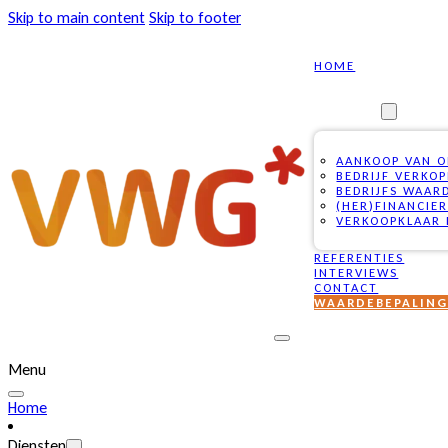
Skip to main content
Skip to footer
HOME
DIENSTEN
AANKOOP VAN 
BEDRIJF VERKO
BEDRIJFS WAAR
(HER)FINANCIE
VERKOOPKLAAR 
REFERENTIES
INTERVIEWS
CONTACT
WAARDEBEPALIN
Menu
Home
Diensten